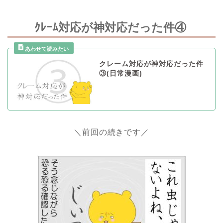
ｸﾚｰﾑ対応が神対応だった件④
クレーム対応が神対応だった件
③(日常漫画)
＼前回の続きです／