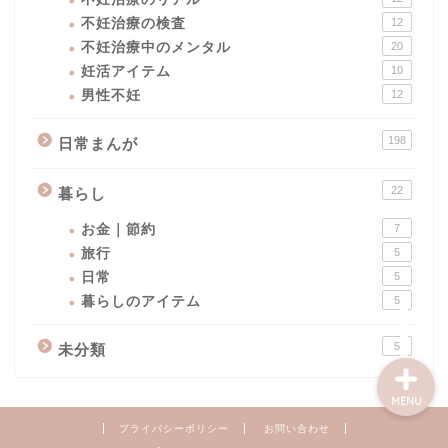
不妊治療の検査
12
不妊治療中のメンタル
20
妊活アイテム
10
男性不妊
12
男性不妊
198
日常まんが
不妊治療｜妊活
22
暮らし
妊活
お金｜節約
7
旅行
5
日常まんが
日常
5
暮らしのアイテム
5
5
未分類
MENU
プライバシーポリシー
お問い合わせ