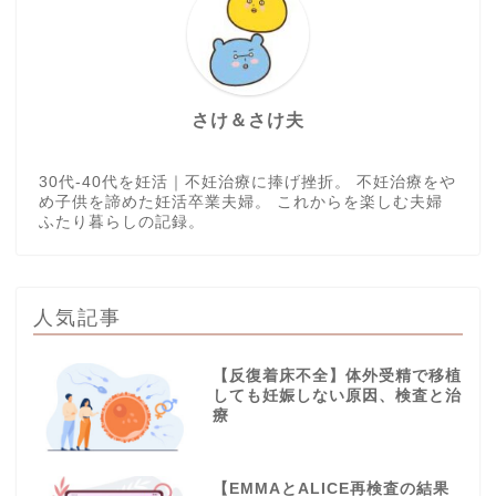
さけ＆さけ夫
30代-40代を妊活｜不妊治療に捧げ挫折。 不妊治療をや
め子供を諦めた妊活卒業夫婦。 これからを楽しむ夫婦
ふたり暮らしの記録。
人気記事
【反復着床不全】体外受精で移植
しても妊娠しない原因、検査と治
療
【EMMAとALICE再検査の結果