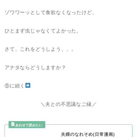
ゾワワーッとして食欲なくなったけど、
ひとまず虫じゃなくてよかった。
さて、これをどうしよう、、。
アナタならどうしますか？
⑤に続く
＼夫との不思議なご縁／
夫婦のなれそめ(日常漫画)