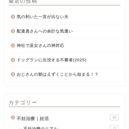
最近の投稿
気の利いた一言が出ない夫
配達員さんへの余計な気遣い
神社で巫女さんの神対応
ドッグランに出没する不審者(2025)
おじさんの朝はえずくことから始まる！？
カテゴリー
69
不妊治療｜妊活
不妊治療のリアル
12