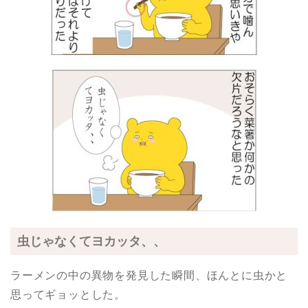
虫じゃなくてヨカッタ、、
ラーメンの中の異物を発見した瞬間、ほんとに虫かと
思ってギョッとした。