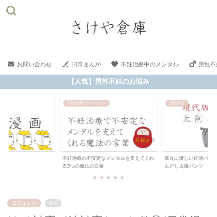
お問い合わせ
日常まんが
不妊治療中のメンタル
男性不
【人気】男性不妊のお悩み
不妊治療中のメンタル
男性不妊
不妊治療の不安定なメンタルを支えてくれ
睾丸に優しい妊活パンツ
る3つの魔法の言葉
んどし太陽パンツ
日常まんが
PR