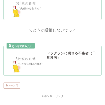
＼どうか通報しないでっ／
ドッグランに現れる不審者（日
常漫画）
ｸﾚｰﾑ対応
スポンサーリンク