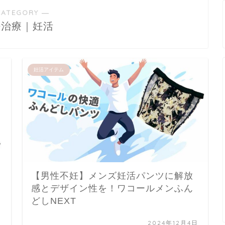
CATEGORY ―
妊治療｜妊活
妊活アイテム
【男性不妊】メンズ妊活パンツに解放
感とデザイン性を！ワコールメンふん
どしNEXT
日
2024年12月4日