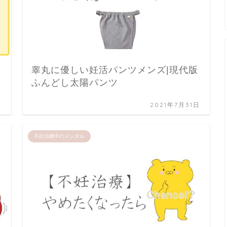
睾丸に優しい妊活パンツメンズ|現代版
ふんどし太陽パンツ
日
2021年7月31日
不妊治療中のメンタル