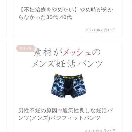
【不妊治療をやめたい】やめ時が分か
らなかった30代,40代
日
2020年6月13日
男性不妊
ロ
男性不妊の原因!?通気性良しな妊活パ
ンツ(メンズ)ポジフィットパンツ
日
2020年5月23日