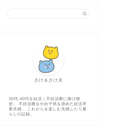
さけ＆さけ夫
30代-40代を妊活｜不妊治療に捧げ挫
折。 不妊治療をやめ子供を諦めた妊活卒
業夫婦。 これからを楽しむ夫婦ふたり暮
らしの記録。