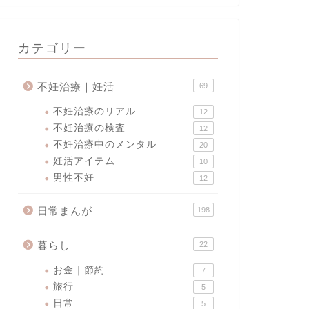
カテゴリー
不妊治療｜妊活
69
不妊治療のリアル
12
不妊治療の検査
12
不妊治療中のメンタル
20
妊活アイテム
10
男性不妊
12
日常まんが
198
暮らし
22
お金｜節約
7
旅行
5
日常
5