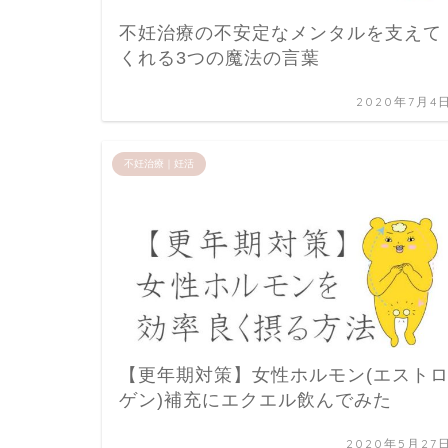
不妊治療の不安定なメンタルを支えて
くれる3つの魔法の言葉
2020年7月4
不妊治療｜妊活
【更年期対策】女性ホルモン(エスト
ゲン)補充にエクエル飲んでみた
2020年5月27