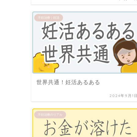
不妊治療｜妊活
世界共通！妊活あるある
2024年9月1
不妊治療のリアル