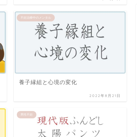
不妊治療中のメンタル
養子縁組と心境の変化
日
2022年8月21日
男性不妊