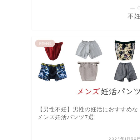
― 
不
男性不妊
【男性不妊】男性の妊活におすすめな
メンズ妊活パンツ7選
2025年1月30