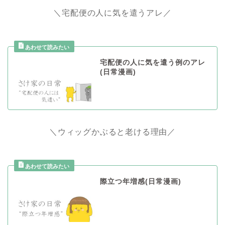
＼宅配便の人に気を遣うアレ／
宅配便の人に気を遣う例のアレ
(日常漫画)
＼ウィッグかぶると老ける理由／
際立つ年増感(日常漫画)