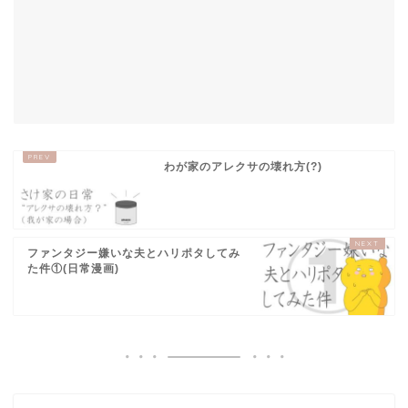
わが家のアレクサの壊れ方(?)
ファンタジー嫌いな夫とハリポタしてみ
た件①(日常漫画)