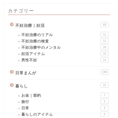
カテゴリー
69
不妊治療｜妊活
不妊治療のリアル
12
不妊治療の検査
12
不妊治療中のメンタル
20
妊活アイテム
10
男性不妊
12
男性不妊
198
日常まんが
不妊治療｜妊活
22
暮らし
妊活
お金｜節約
7
旅行
5
日常まんが
日常
5
暮らしのアイテム
5