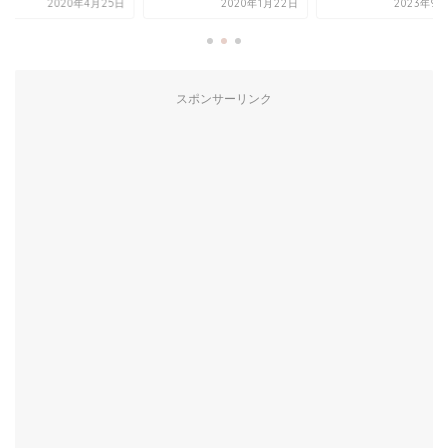
2020年4月25日
2020年1月22日
2023年9月
スポンサーリンク