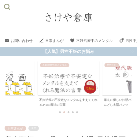
お問い合わせ
日常まんが
不妊治療中のメンタル
男性不
【人気】男性不妊のお悩み
不妊治療中のメンタル
男性不妊
不妊治療の不安定なメンタルを支えてくれ
睾丸に優しい妊活パンツ
る3つの魔法の言葉
んどし太陽パンツ
日常まんが
PR