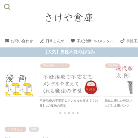
お問い合わせ
日常まんが
不妊治療中のメンタル
男性不
【人気】男性不妊のお悩み
不妊治療中のメンタル
男性不妊
不妊治療の不安定なメンタルを支えてくれ
睾丸に優しい妊活パンツ
る3つの魔法の言葉
んどし太陽パンツ
日常まんが
PR