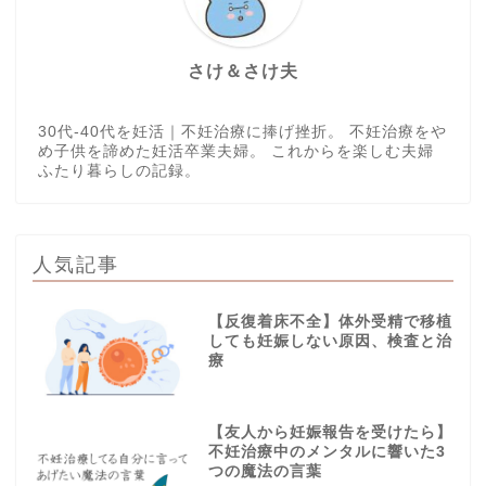
さけ＆さけ夫
30代-40代を妊活｜不妊治療に捧げ挫折。 不妊治療をや
め子供を諦めた妊活卒業夫婦。 これからを楽しむ夫婦
ふたり暮らしの記録。
人気記事
【反復着床不全】体外受精で移植
しても妊娠しない原因、検査と治
療
【友人から妊娠報告を受けたら】
不妊治療中のメンタルに響いた3
つの魔法の言葉