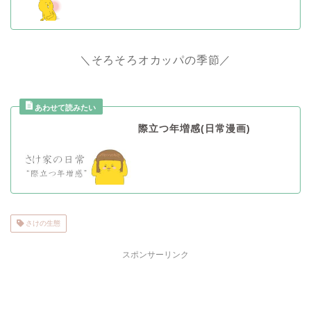
＼そろそろオカッパの季節／
際立つ年増感(日常漫画)
さけの生態
スポンサーリンク