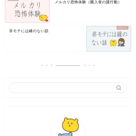
メルカリ恐怖体験（購入者の謎行動）
非モテには縁のない話