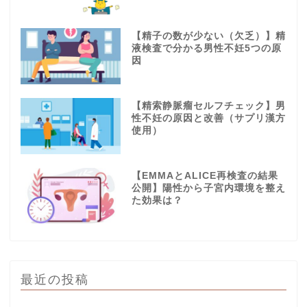
【精子の数が少ない（欠乏）】精
液検査で分かる男性不妊5つの原
因
【精索静脈瘤セルフチェック】男
性不妊の原因と改善（サプリ漢方
使用）
【EMMAとALICE再検査の結果
公開】陽性から子宮内環境を整え
た効果は？
最近の投稿