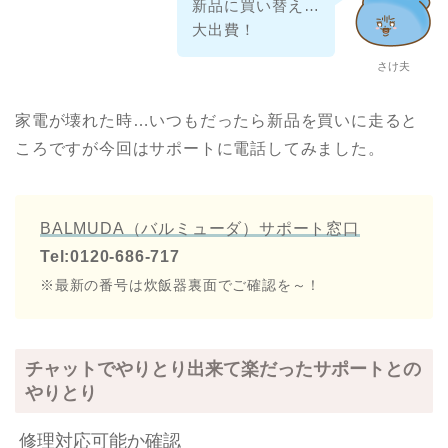
新品に買い替え…
大出費！
さけ夫
家電が壊れた時…いつもだったら新品を買いに走ると
ころですが今回はサポートに電話してみました。
BALMUDA（バルミューダ）サポート窓口
Tel:0120-686-717
※最新の番号は炊飯器裏面でご確認を～！
チャットでやりとり出来て楽だったサポートとの
やりとり
修理対応可能か確認