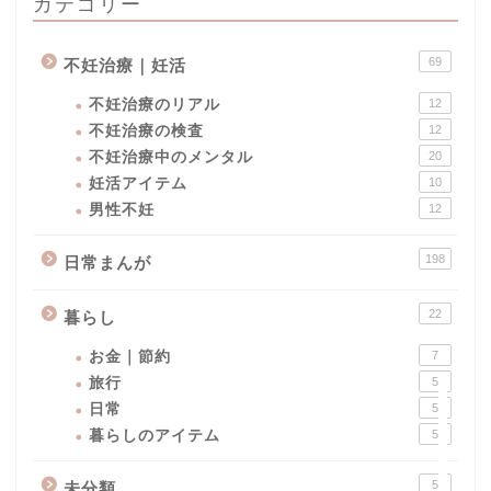
カテゴリー
69
不妊治療｜妊活
不妊治療のリアル
12
不妊治療の検査
12
不妊治療中のメンタル
20
妊活アイテム
10
男性不妊
12
男性不妊
198
日常まんが
不妊治療｜妊活
22
暮らし
妊活
お金｜節約
7
旅行
5
日常まんが
日常
5
暮らしのアイテム
5
5
未分類