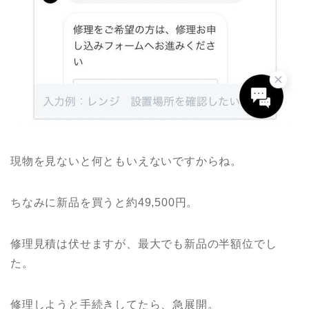
現物を見ないと何ともいえないですからね。
ちなみに新品を買うと約49,500円。
修理見積は伏せますが、最大でも新品の半額位でし
た。
修理しようと手続きしてたら、急展開。