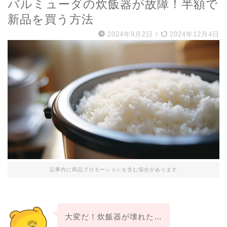
バルミューダの炊飯器が故障！半額で
新品を買う方法
2024年9月2日
/
2024年12月4日
記事内に商品プロモーションを含む場合があります
大変だ！炊飯器が壊れた…