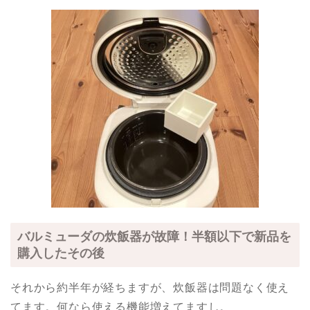
バルミューダの炊飯器が故障！半額以下で新品を
購入したその後
それから約半年が経ちますが、炊飯器は問題なく使え
てます。何なら使える機能増えてますし。