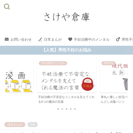
お問い合わせ
日常まんが
不妊治療中のメンタル
男性不
【人気】男性不妊のお悩み
不妊治療中のメンタル
男性不妊
不妊治療の不安定なメンタルを支えてくれ
睾丸に優しい妊活パンツ
る3つの魔法の言葉
んどし太陽パンツ
日常まんが
PR