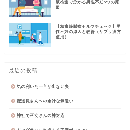
液検査で分かる男性不妊5つの原
因
【精索静脈瘤セルフチェック】男
性不妊の原因と改善（サプリ漢方
使用）
最近の投稿
気の利いた一言が出ない夫
配達員さんへの余計な気遣い
神社で巫女さんの神対応