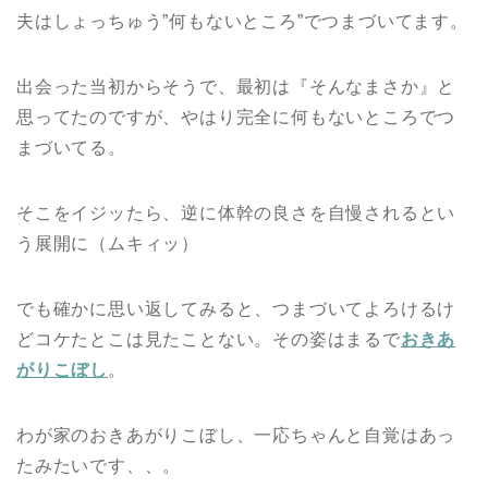
夫はしょっちゅう”何もないところ”でつまづいてます。
出会った当初からそうで、最初は『そんなまさか』と
思ってたのですが、やはり完全に何もないところでつ
まづいてる。
そこをイジッたら、逆に体幹の良さを自慢されるとい
う展開に（ムキィッ）
でも確かに思い返してみると、つまづいてよろけるけ
どコケたとこは見たことない。その姿はまるで
おきあ
がりこぼし
。
わが家のおきあがりこぼし、一応ちゃんと自覚はあっ
たみたいです、、。