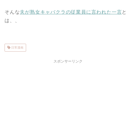
そんな
夫が熟女キャバクラの従業員に言われた一言
と
は、、
日常漫画
スポンサーリンク