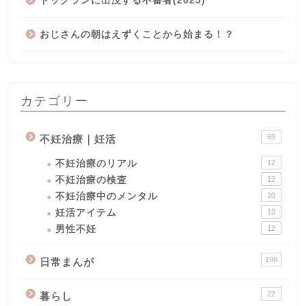
ドッグランに出没する不審者(2025)
おじさんの朝はえずくことから始まる！？
カテゴリー
69
不妊治療｜妊活
不妊治療のリアル
12
不妊治療の検査
12
不妊治療中のメンタル
20
妊活アイテム
10
男性不妊
12
男性不妊
198
日常まんが
不妊治療｜妊活
22
暮らし