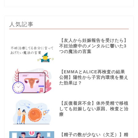
人気記事
【友人から妊娠報告を受けたら】
不妊治療中のメンタルに響いた3
つの魔法の言葉
【EMMAとALICE再検査の結果
公開】陽性から子宮内環境を整え
た効果は？
【反復着床不全】体外受精で移植
しても妊娠しない原因、検査と治
療
【精子の数が少ない（欠乏）】精