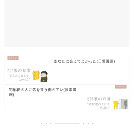
あなたに会えてよかった(日常漫画)
宅配便の人に気を遣う例のアレ(日常漫
画)