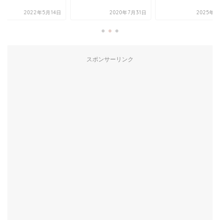
2022年5月14日
2020年7月31日
2025年3
スポンサーリンク