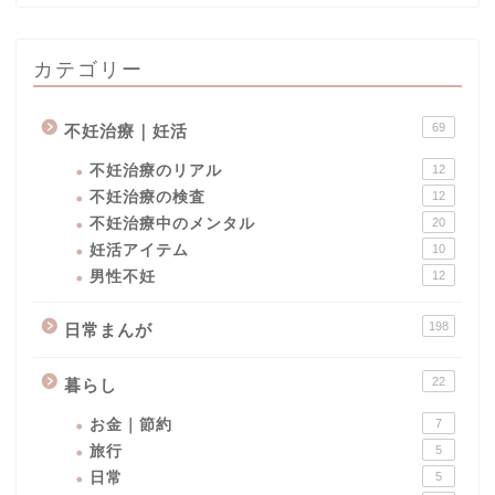
カテゴリー
69
不妊治療｜妊活
不妊治療のリアル
12
不妊治療の検査
12
不妊治療中のメンタル
20
妊活アイテム
10
男性不妊
12
男性不妊
198
日常まんが
不妊治療｜妊活
22
暮らし
妊活
お金｜節約
7
旅行
5
日常まんが
日常
5