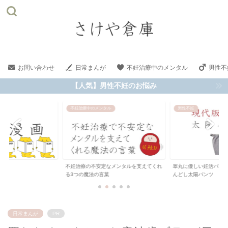
お問い合わせ
日常まんが
不妊治療中のメンタル
男性不
【人気】男性不妊のお悩み
不妊治療中のメンタル
男性不妊
不妊治療の不安定なメンタルを支えてくれ
睾丸に優しい妊活パンツ
る3つの魔法の言葉
んどし太陽パンツ
日常まんが
PR