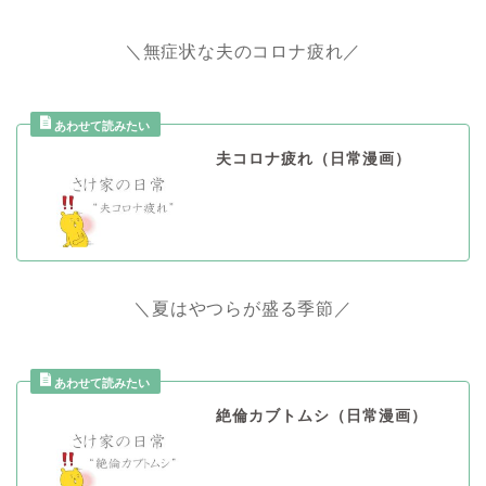
＼無症状な夫のコロナ疲れ／
夫コロナ疲れ（日常漫画）
＼夏はやつらが盛る季節／
絶倫カブトムシ（日常漫画）