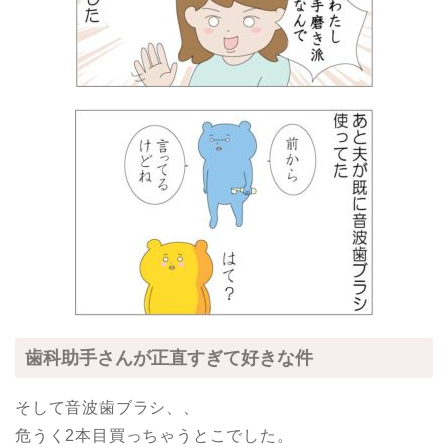
歯科助手さんが正直すぎて好きな件
そして音波歯ブラシ、、
危うく2本目買っちゃうとこでした。