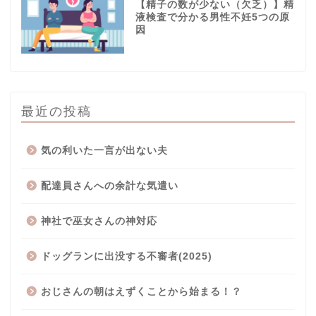
【精子の数が少ない（欠乏）】精
液検査で分かる男性不妊5つの原
因
最近の投稿
気の利いた一言が出ない夫
配達員さんへの余計な気遣い
神社で巫女さんの神対応
ドッグランに出没する不審者(2025)
おじさんの朝はえずくことから始まる！？