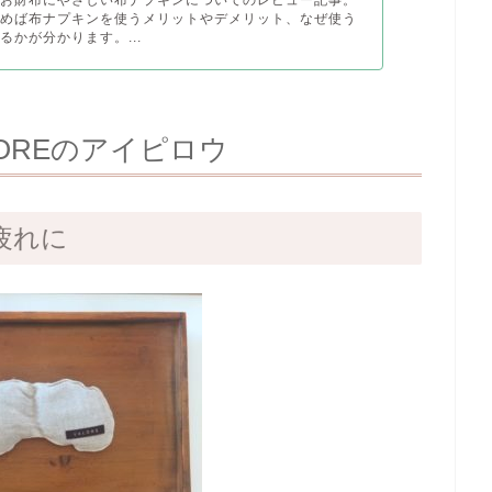
読めば布ナプキンを使うメリットやデメリット、なぜ使う
るかが分かります。...
LOREのアイピロウ
疲れに