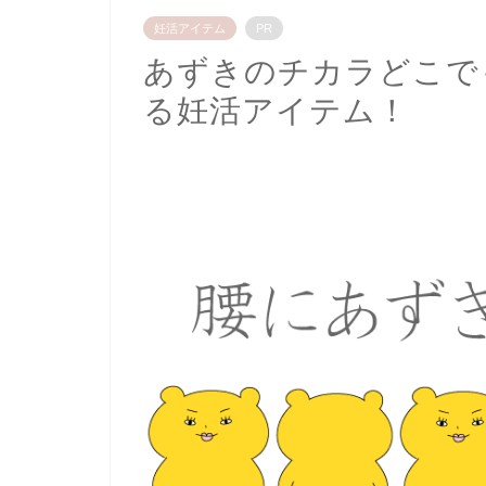
妊活アイテム
PR
あずきのチカラどこで
る妊活アイテム！