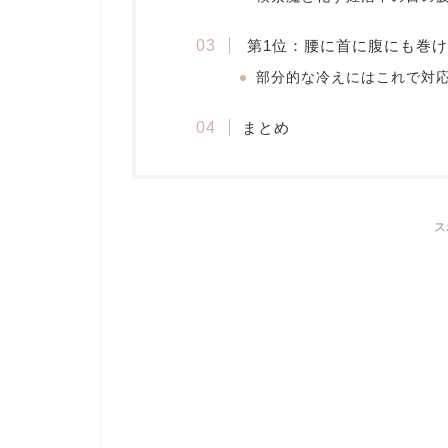
第1位：腰に首に腹にも巻
部分的な冷えにはこれで対
まとめ
ス