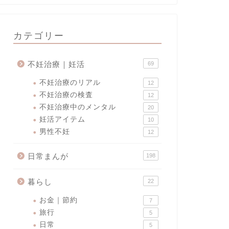
カテゴリー
不妊治療｜妊活
69
不妊治療のリアル
12
不妊治療の検査
12
不妊治療中のメンタル
20
妊活アイテム
10
男性不妊
12
日常まんが
198
暮らし
22
お金｜節約
7
旅行
5
日常
5