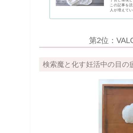
この記事を
人が増えてい
第2位：VA
検索魔と化す妊活中の目の