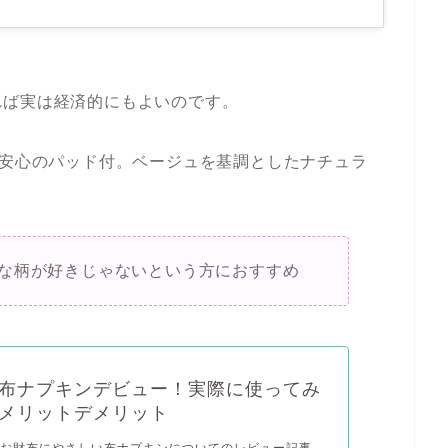
。
れば実は経済的にもよいのです。
は安心のパッド付。ベージュを基調としたナチュラ
な柄が好きじゃないという方におすすめ
布ナプキンデビュー！実際に使ってみ
メリットデメリット
とお財布にやさしい布ナプキンについてのレビュー記事。