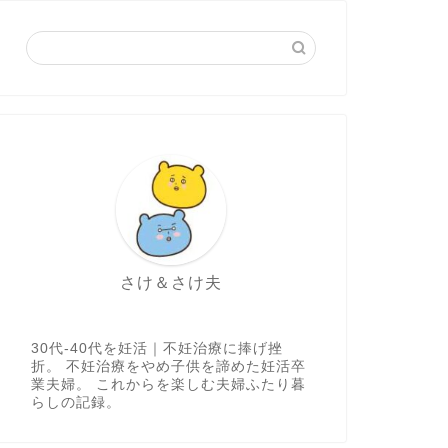
さけ＆さけ夫
30代-40代を妊活｜不妊治療に捧げ挫
折。 不妊治療をやめ子供を諦めた妊活卒
業夫婦。 これからを楽しむ夫婦ふたり暮
らしの記録。