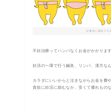
記事内に商品プロ
不妊治療ってハンパなくお金がかかりま
妊活の一環で行う鍼灸、リンパ、漢方な
カラダにいいからと泣きながらお金を費
貪欲に妊活に励むなか、安くて優れもの