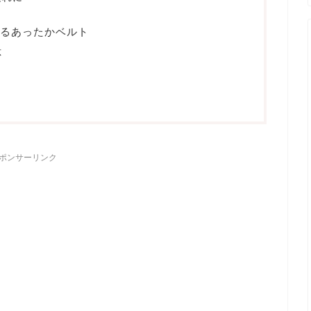
けるあったかベルト
応
ポンサーリンク