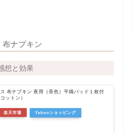
：布ナプキン
感想と効果
ス 布ナプキン 夜用（茶色）平織パッド１枚付
クコットン）
楽天市場
Yahooショッピング