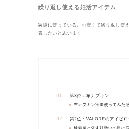
繰り返し使える妊活アイテム
実際に使っている、お安くて繰り返し使
表したいと思います。
第3位：布ナプキン
布ナプキン実際使ってみた
第2位：VALOREのアイピロ
検索魔と化す妊活中の目の