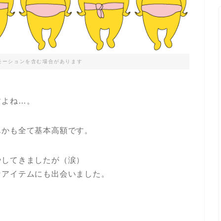
モーションを含む場合があります
すよね…。
んかも全て基本高額です。
やしてきましたが（涙）
なアイテムにも出会いました。