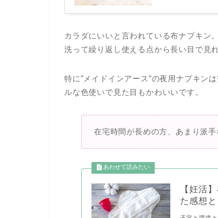
カラダにいいと言われている布ナプキン
洗って繰り返し使える点から長い目で見
特に”メイドインアース”の夜用ナプキン
ルな色使いで見た目もかわいいです。
在宅時間が長めの方、あまり派手
【妊活】
た感想と
子宮と環境