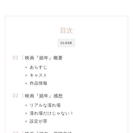
目次
CLOSE
映画『娼年』概要
あらすじ
キャスト
作品情報
映画『娼年』感想
リアルな濡れ場
濡れ場だけじゃない！
設定が罪