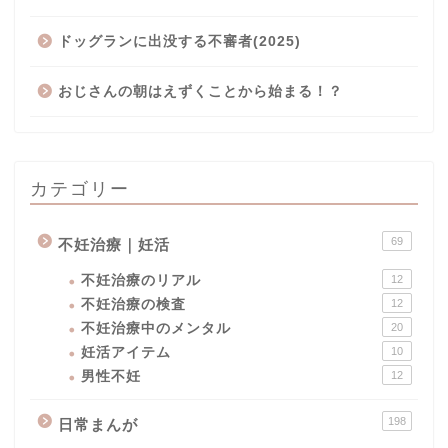
ドッグランに出没する不審者(2025)
おじさんの朝はえずくことから始まる！？
カテゴリー
69
不妊治療｜妊活
不妊治療のリアル
12
不妊治療の検査
12
不妊治療中のメンタル
20
妊活アイテム
10
男性不妊
12
男性不妊
198
日常まんが
不妊治療｜妊活