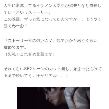
人生に退屈してるイケメン大学生が娼夫となり成長し
ていくというストーリー。
この映画、ずっと気になってたんですが、、ようやく
観て
わーお！
『ストーリー性の強いＡＶ』観てたかと思うくらい、
攻めてます。
（失礼！これ誉め言葉です）
それくらいSEXシーンのカット無し。始まったら果て
るまで続いてく。汗がリアル、、！