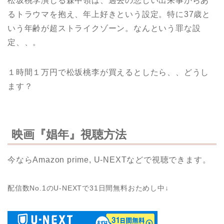
松坂桃李演じる森中領は、過去の悲しい出来事からあ
るトラウマを抱え、年上好きという設定。特に37歳と
いう年齢が超ストライクゾーン。なんという罪な設
定、、。
１時間１万円で松坂桃李が買えるとしたら、、どうし
ます？
映画『娼年』視聴方法
今ならAmazon prime, U-NEXTなどで視聴できます。
配信数No.1のU-NEXTで31日間無料おためし中↓