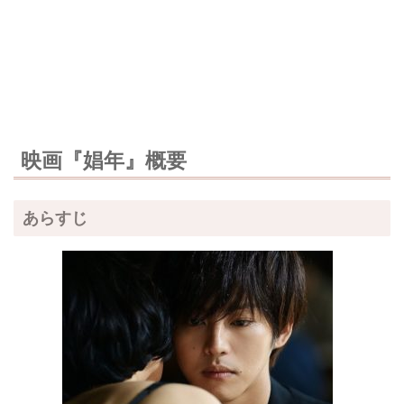
映画『娼年』概要
あらすじ