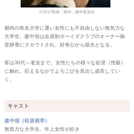
©2017映画「娼年」製作委員会
都内の有名大学に通い女性にも不自由しない無気力な
大学生、森中領は会員制ボーイズクラブのオーナー御
堂静香にスカウトされ、好奇心から娼夫となる。
客は30代～老女まで。女性たちの様々な欲望（性癖）
に触れ、応えるなかでよろこびを見出し成長してい
く。
キャスト
森中領（松坂桃李）
無気力な大学生、年上女性が好き