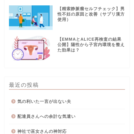
【精索静脈瘤セルフチェック】男
性不妊の原因と改善（サプリ漢方
使用）
【EMMAとALICE再検査の結果
公開】陽性から子宮内環境を整え
た効果は？
最近の投稿
気の利いた一言が出ない夫
配達員さんへの余計な気遣い
神社で巫女さんの神対応