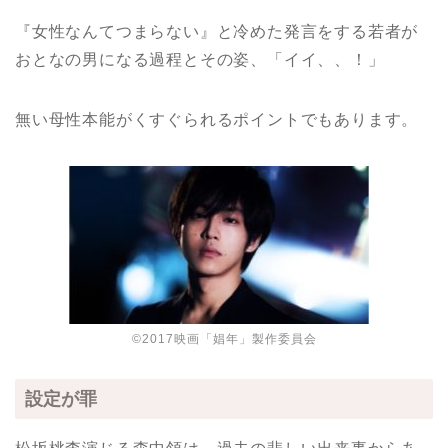
『女性なんてつまらない』と冷めた発言をする若者が
おとなの男になる過程とその姿、「イイ、、！」
無い母性本能がくすぐられるポイントでもあります。
©2017映画「娼年」製作委員会
設定が罪