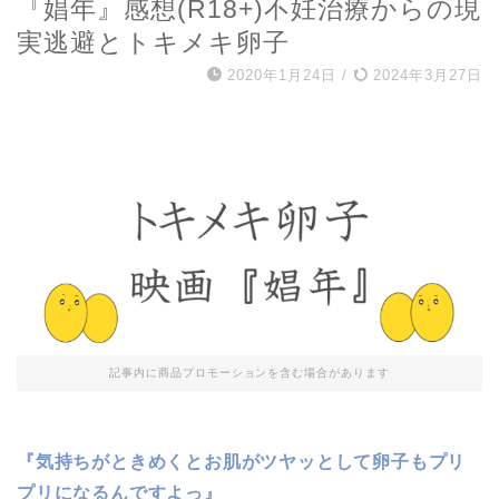
『娼年』感想(R18+)不妊治療からの現
実逃避とトキメキ卵子
2020年1月24日
/
2024年3月27日
記事内に商品プロモーションを含む場合があります
『気持ちがときめくとお肌がツヤッとして卵子もプリ
プリになるんですよっ』