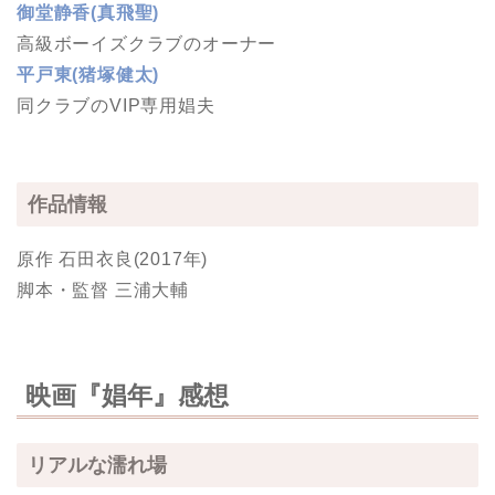
御堂静香(真飛聖)
高級ボーイズクラブのオーナー
平戸東(猪塚健太)
同クラブのVIP専用娼夫
作品情報
原作 石田衣良(2017年)
脚本・監督 三浦大輔
映画『娼年』感想
リアルな濡れ場